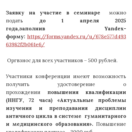
Заявку на участие в семинаре
можно
подать
до 1 апреля
2025
года,
заполнив
Yandex-
форму:
https://forms.yandex.ru/u/678e577d493
63982f2b061e6/
Оргвзнос для всех участников – 500 рублей.
Участники конференции имеют возможность
получить удостоверение о
прохождении
повышения квалификации
(ННГУ, 72 часа)
«Актуальные проблемы
изучения и преподавания дисциплин
античного цикла в системе гуманитарного
и медицинского образования».
Повышение