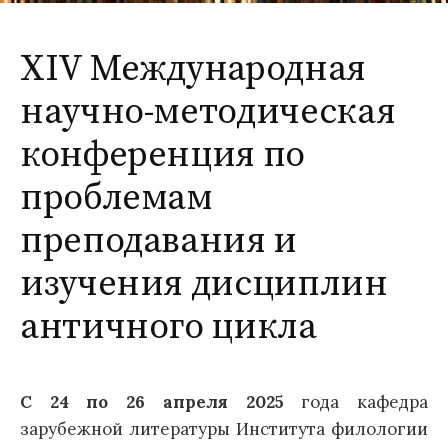
м
у
т
XIV Международная
научно-методическая
и
конференция по
:
проблемам
преподавания и
изучения дисциплин
античного цикла
С 24 по 26 апреля 2025
года кафедра
зарубежной литературы Института филологии