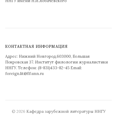
ННГУ имени Н.И.Лобачевского
КОНТАКТНАЯ ИНФОРМАЦИЯ
Адрес: Нижний Новгород,603000, Большая
Покровская 37. Институт филологии журналистики
ННГУ. Телефон: (8-831)433-82-45 Email:
foreign.lit@flf.unn.ru
© 2026
Кафедра зарубежной литературы ННГУ